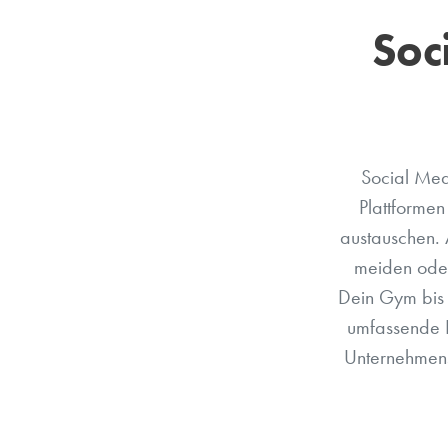
Soc
Social Medi
Plattformen
austauschen. A
meiden oder
Dein Gym bis 
umfassende B
Unternehmens