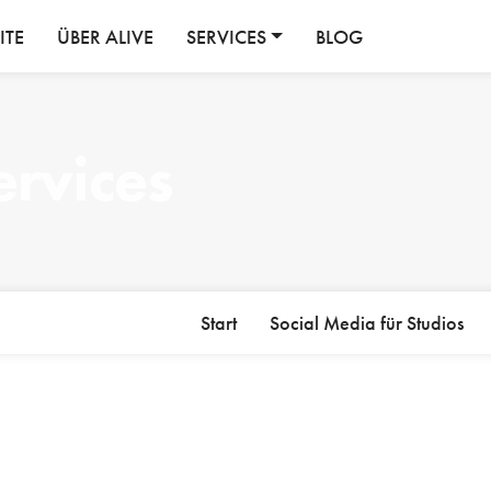
ITE
ÜBER ALIVE
SERVICES
BLOG
ervices
Start
Social Media für Studios