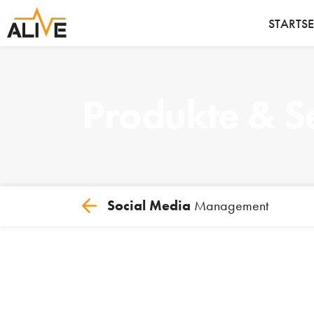
STARTSE
Produkte & S
Social Media
Management