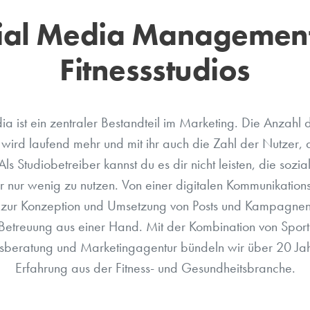
ial Media Management
Fitnessstudios
a ist ein zentraler Bestandteil im Marketing. Die Anzahl 
 wird laufend mehr und mit ihr auch die Zahl der Nutzer, d
ls Studiobetreiber kannst du es dir nicht leisten, die soz
 nur wenig zu nutzen. Von einer digitalen Kommunikationss
zur Konzeption und Umsetzung von Posts und Kampagnen l
etreuung aus einer Hand. Mit der Kombination von Sport
beratung und Marketingagentur bündeln wir über 20 Jah
Erfahrung aus der Fitness- und Gesundheitsbranche.